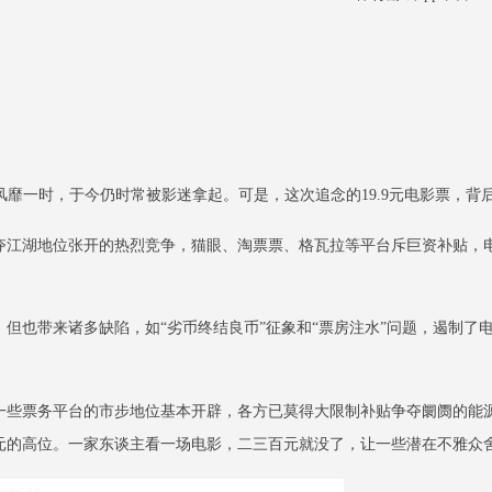
影票曾风靡一时，于今仍时常被影迷拿起。可是，这次追念的19.9元电影票
夺江湖地位张开的热烈竞争，猫眼、淘票票、格瓦拉等平台斥巨资补贴，
但也带来诸多缺陷，如“劣币终结良币”征象和“票房注水”问题，遏制了电
。
，一些票务平台的市步地位基本开辟，各方已莫得大限制补贴争夺阛阓的
42元的高位。一家东谈主看一场电影，二三百元就没了，让一些潜在不雅众