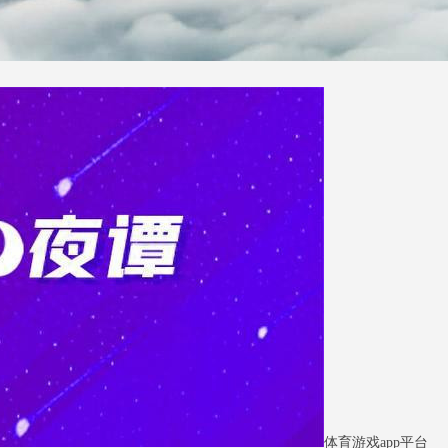
体育游戏app平台