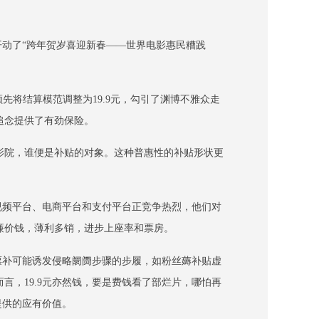
开动了“跨年贺岁喜迎新春——世界电影惠民糟践
。
先将结算模范调整为19.9元，勾引了渊博不雅众走
追念提供了有劲保险。
影院，谁便是补贴的对象。这种普惠性的补贴形状更
视频平台、电商平台和支付平台正竞争热烈，他们对
廉价钱，薄利多销，进步上座率和票房。
票补可能诱发侵略阛阓步骤的步履，如粉丝薅补贴虚
，19.9元亦然钱，要是费钱看了部烂片，哪怕再
提供的应有价值。