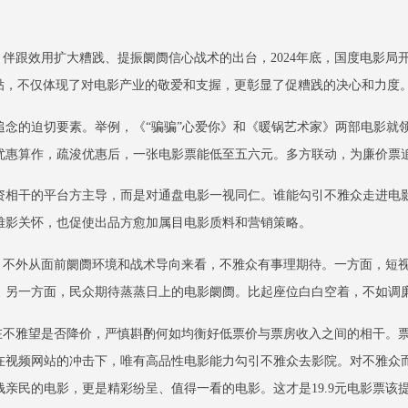
。伴跟效用扩大糟践、提振阛阓信心战术的出台，2024年底，国度电影局
贴，不仅体现了对电影产业的敬爱和支握，更彰显了促糟践的决心和力度
念的迫切要素。举例，《“骗骗”心爱你》和《暖锅艺术家》两部电影就领
优惠算作，疏浚优惠后，一张电影票能低至五六元。多方联动，为廉价票
资相干的平台方主导，而是对通盘电影一视同仁。谁能勾引不雅众走进电
雅影关怀，也促使出品方愈加属目电影质料和营销策略。
整。不外从面前阛阓环境和战术导向来看，不雅众有事理期待。一方面，短
。另一方面，民众期待蒸蒸日上的电影阛阓。比起座位白白空着，不如调
还在不雅望是否降价，严慎斟酌何如均衡好低票价与票房收入之间的相干。
视频网站的冲击下，唯有高品性电影能力勾引不雅众去影院。对不雅众而言
亲民的电影，更是精彩纷呈、值得一看的电影。这才是19.9元电影票该