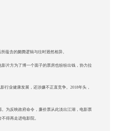
，背后所蕴含的阛阓逻辑与往时迥然相异。
电影片方为了博一个面子的票房也纷纷出钱，协力拉
影行业健康发展，还涉嫌不正直竞争。2018年头，
能源。为反映政府命令，廉价票从此淡出江湖，电影票
舍不得再走进电影院。