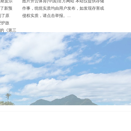
 斯皮尔
图片开云体育(中国)官方网站 本站仅提供存储
了新预
作事，统统实质均由用户发布，如发现存害或
到了原
侵权实质，请点击举报。...
爱护故
的《第三
《脱色》
说念主题
12号北
电影的预
航》