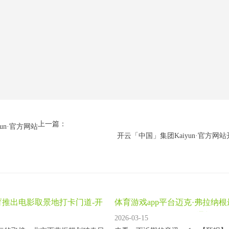
上一篇：
un·官方网站
开云「中国」集团Kaiyun·官方网
育推出电影取景地打卡门道-开
体育游戏app平台迈克·弗拉纳
团Kaiyun·
亚马逊签了一个多年勾通契约
2026-03-15