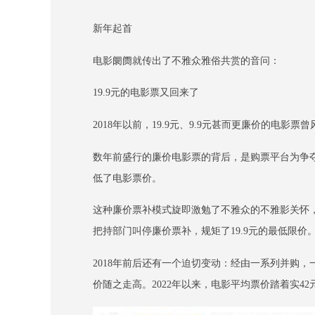
新年起首
电影阛阓就传出了不雅众雅俗共赏的音问：
19.9元的电影票又回来了
2018年以前，19.9元、9.9元甚而更廉价的电
数年前盛行的廉价电影票的背后，是购票平台为争
低了电影票价。
这种廉价票补模式旋即激勉了不雅众的不雅影关怀，
把持部门叫停廉价票补，规矩了19.9元的最低限价
2018年前后还有一个迫切变动：经由一系列并购
价随之走高。2022年以来，电影平均票价踏着实