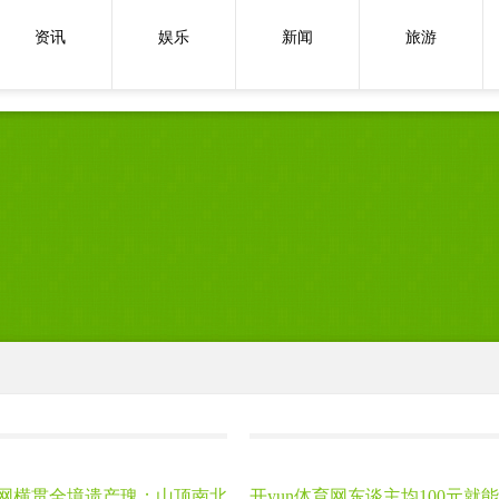
资讯
娱乐
新闻
旅游
育网横贯全境遗产瑰；山顶南北
开yun体育网东谈主均100元就