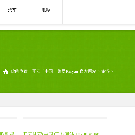
旅游
汽车
电影
你的位置：
开云「中国」集团Kaiyun·官方网站
>
旅游
>
能吃到撑-
开云体育(中国)官方网站 10200 Pulau