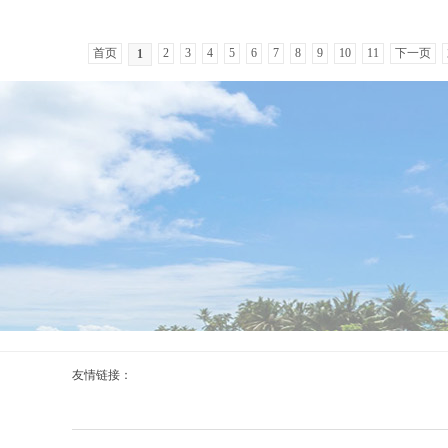
舞界限后还与旅客互动对话。不少孩子雀跃地
巴风情的民
围着它们奔走，大东谈主们则纷纷举起手机拍
中“五一”
首页
2
3
4
5
6
7
8
9
10
11
下一页
摄。 r 来自法国巴黎的旅客梅琳雀跃地牵着机
1
次献技牢牢
器狗，不断地让母亲给她拍...
以“民歌+文
友情链接：