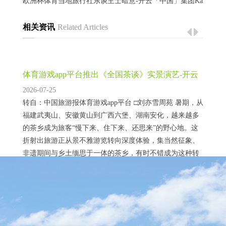
欧洲杯体育当地旅行社东谈主士暗意-开云「中国」集团Kaiyun·
相关资讯
Related Articles
体育游戏app平台推出《全国茶谈》实景演艺-开云
「中国」集团Ka
2026-07-25
转自：中国旅游报体育游戏app平台 □刘亦雪周苑 暑期，从
福建武夷山、安徽黄山到广西六堡、湖南安化，越来越多
的茶乡成为旅客“慢下来、住下来、还思来”的野心地。这
折射出旅游正从景不雅游览转向深度体验，集当然征象、
非遗期间与乡土缅思于一体的茶乡，有时不错成为这种转
型的绝佳载体。何如让茶旅和会更好赋能乡村振兴、昂然
内行需求？关节在于因地制宜、精确施策，作念好“一派叶
开yun体育网横贯全境遗产瑰；山顶南北向河谷深
子”的著作。 第一，政府鼓吹，筑牢茶旅...
入地貌高台岿-开云
2026-07-06
喀拉峻草原诉衷情： ——大好意思草原谁最帅 游览不雅光
抒怀愫 宇宙遗产当然勋， 当然奇不雅喀拉峻； 非同儿戏