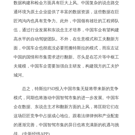
数据构建和检会方面具有巨大上风。中国复杂的说念路交
通环境为原土企业提供了丰富的数据资源，这些数据在巨
匠鸿沟内也具有竞争力。此外，中国领有雄壮的工程师队
伍，通过行业发展和东说念主才培养，中国车企有望构建
高水平的自动驾驶团队。不外，在生意模式和工夫翻新方
面，中国车企也彻底没必要照搬特斯拉的模式，而应左证
中国的国情和市集需求进行翻新。尽头是在芯片等中枢工
夫规模，中国车企需要加强自主研发，构建我方的工夫护
城河。
总之，特斯拉FSD投入中国市集无疑将带来新的竞争
模式，同期也将激动中国智驾市集的进一步发展。中国车
企在数据、东说念主才和翻新方面的上风，将匡助它们在
这场巨匠竞争中占据成心地位。跟着法律律例和产业配套
的逐渐完善，中国智驾市集的异日也将充满新的机遇与挑
战。(中新经纬APP)