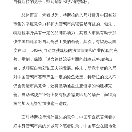
与特斯拉的竞争，找到翻新和学习的指标。
总体而言，笔者以为，特斯拉的入局对晋升中国智驾
市集的举座竞争力和扩大智驾市集诳骗是有益的。领先，
特斯拉本身具有一定的品牌影响力，其投入市集有助于加
快中国销耗者对自动驾驶工夫的领会。其次，有望激动国
度在L3、L4级别自动驾驶规模的法律律例和产业配套的完
善。举例，保障、说念路处治等方面的战略或将加快出
台，以顺应自动驾驶工夫的发展。终末，新竞争者的入局
对中国智驾市荟萃产生一定的鲶鱼效应。特斯拉的投入不
仅会促进市集竞争，还将激动通盘生态链条的构建和完
善。自动驾驶产业链上仍有很多需要匹配的场合，而特斯
拉的加入无疑将加快这一进度。
面对特斯拉等海外巨头的竞争，中国车企该若何看护
好本身智驾市集的护城河？笔者以为，中国车企在腹地化