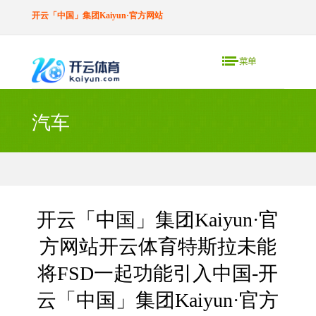
开云「中国」集团Kaiyun·官方网站
汽车
开云「中国」集团Kaiyun·官
方网站开云体育特斯拉未能
将FSD一起功能引入中国-开
云「中国」集团Kaiyun·官方