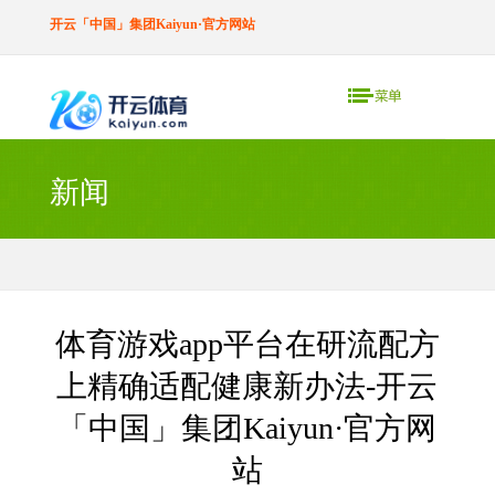
开云「中国」集团Kaiyun·官方网站
新闻
体育游戏app平台在研流配方
上精确适配健康新办法-开云
「中国」集团Kaiyun·官方网
站