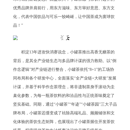
优秀品牌并肩前行，用东方滋味、东方审好意思、东方文
化，代表中国饮品与可乐一较崎岖，让中国茶成为寰球饮
品！”
积淀13年进攻快消赛说念，小罐茶推出高香无糖茶的
背后，是其全产业链生态与多品牌计谋的强力救助。以“倒
作念逻辑”对产业链进行整合，小罐茶依托“8+1”的工场协
同布局和各个研发中心，全面落实“全产业链+大研发”发展
计谋，并基于科学作念茶理念，将非遗制茶身手滚动为圭
臬化参数，为每一瓶茶饮料的和洽品性与正统茶味奠定了
坚实基础。同期，通过“小罐茶”“年迹”“小罐茶园”三大子品
牌布局，小罐茶迟缓变成了袪除高端礼品、频频铺张和文
化体验的茶饮生态矩阵，也展现出了小罐茶握住开发茶饮