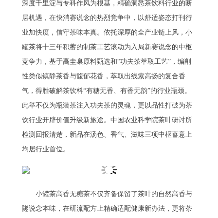
深度千里淀与专科作风为根基，精确洞悉茶饮料行业的断
层机遇，在快消赛说念的热烈竞争中，以舒适姿态打刊行
业加快度，信守茶味本真。依托深厚的全产业链上风，小
罐茶将十三年积蓄的制茶工艺滚动为入局新赛说念的中枢
竞争力，基于高圭臬原料甄选和“功夫茶萃取工艺”，编削
性类似镇静茶香与馥郁花香，萃取出线索高扬的复合香
气，得胜破解茶饮料“有糖无香、有香无韵”的行业瓶颈。
此举不仅为瓶装茶注入功夫茶的灵魂，更以品性打破为茶
饮行业开辟价值升级新旅途。中国农业科学院茶叶研讨所
检测回报清楚，新品在汤色、香气、滋味三项中枢蓄意上
均居行业首位。
小罐茶高香无糖茶不仅齐备保留了茶叶的自然高香与
隧说念本味，在研流配方上精确适配健康新办法，更将茶