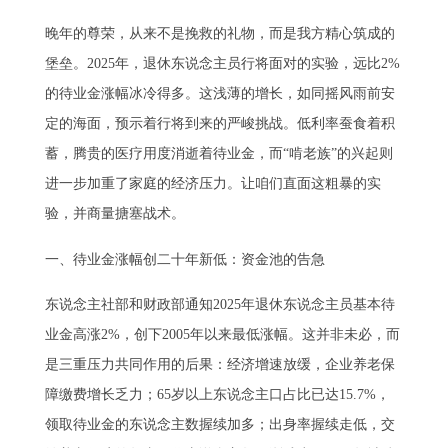
晚年的尊荣，从来不是挽救的礼物，而是我方精心筑成的
堡垒。2025年，退休东说念主员行将面对的实验，远比2%
的待业金涨幅冰冷得多。这浅薄的增长，如同摇风雨前安
定的海面，预示着行将到来的严峻挑战。低利率蚕食着积
蓄，腾贵的医疗用度消逝着待业金，而“啃老族”的兴起则
进一步加重了家庭的经济压力。让咱们直面这粗暴的实
验，并商量搪塞战术。
一、待业金涨幅创二十年新低：资金池的告急
东说念主社部和财政部通知2025年退休东说念主员基本待
业金高涨2%，创下2005年以来最低涨幅。这并非未必，而
是三重压力共同作用的后果：经济增速放缓，企业养老保
障缴费增长乏力；65岁以上东说念主口占比已达15.7%，
领取待业金的东说念主数握续加多；出身率握续走低，交