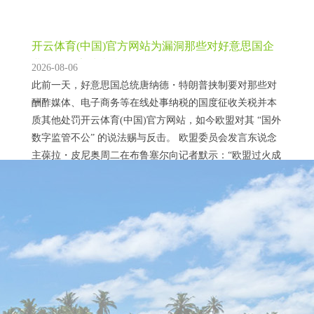
开云体育(中国)官方网站为漏洞那些对好意思国企
业征收数字处事税的
2026-08-06
此前一天，好意思国总统唐纳德・特朗普挟制要对那些对
酬酢媒体、电子商务等在线处事纳税的国度征收关税并本
质其他处罚开云体育(中国)官方网站，如今欧盟对其 “国外
数字监管不公” 的说法赐与反击。 欧盟委员会发言东说念
主葆拉・皮尼奥周二在布鲁塞尔向记者默示：“欧盟过火成
员国领有在本国邦畿上依次经济活动的主权权益，且这些
依次稳当咱们的民主价值不雅。” 特朗普并未指明具体针
体育游戏app平台“国度和经济安全基金将包括来自
对哪些国度，仅挟制称，为漏洞那些对好...
日本、韩国的资金
2026-08-06
好意思国商务部长霍华德·卢特尼克在接收采访时暗示，好
意思国将欺骗来自其他国度的资金确立国度和经济安全基
金，而非创建一家主权钞票基金。 “咱们不会缔造主权钞
票基金，”他暗示。 他补充说，“国度和经济安全基金将包
括来自日本、韩国的资金”。 海量资讯、精确解读，尽在