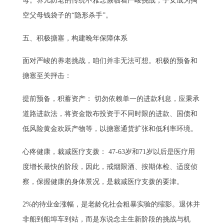
母。养儿防老的传统不雅念濒临着严峻挑战，子女成为掏
空父母钱袋子的“隐形杀手”。
五、积极搪塞，构建晚年保障体系
面对严峻的养老挑战，咱们并非无法可想。积极的预备和
搪塞至关抨击：
提前预备，积蓄资产： 切勿依赖单一的进款利息，应秉承
道路进款法，将资金散布投资于不同时限的进款、国债和
低风险黄金欢跃产物等，以搪塞通货扩张和低利率环境。
心疼健康，裁减医疗支拨： 47-63岁和71岁以后是医疗用
度增长最快的阶段，因此，戒烟限酒、按期体检、适度侦
察，保握健康的身体景况，是裁减医疗支拨的要津。
2%的待业金涨幅，是老龄化社会粗暴实验的缩影。退休并
非船到船埠车到站，而是东说念主生新阶段的挑战与机