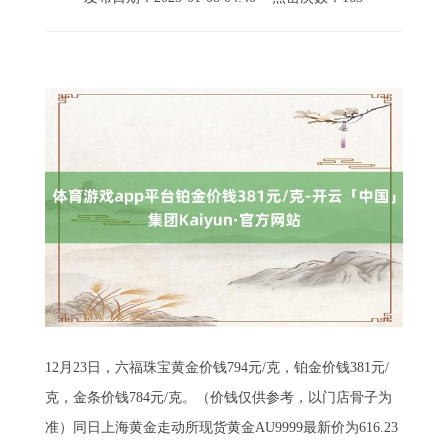
12月23日，六福珠宝黄金价钱794元/克，铂金价钱381元/
克，金条价钱784元/克。（价钱仅供参考，以门店骨子为
准）同日上海黄金走动所现货黄金AU9999最新价为616.23