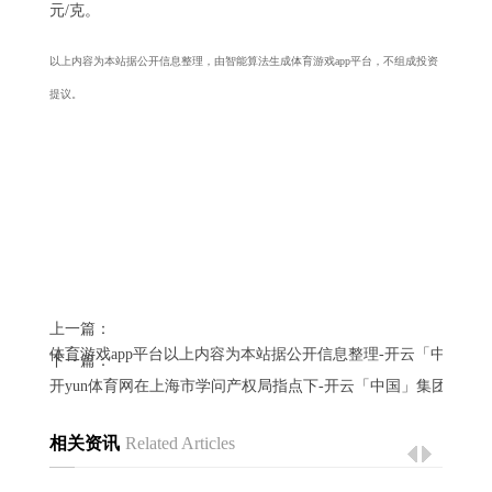
元/克。
以上内容为本站据公开信息整理，由智能算法生成体育游戏app平台，不组成投资
提议。
上一篇：
体育游戏app平台以上内容为本站据公开信息整理-开云「中国」集团K
下一篇：
开yun体育网在上海市学问产权局指点下-开云「中国」集团Kaiyu
相关资讯
Related Articles