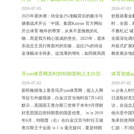
体育让咱们直面这粗暴的实验-开云「中
议了明确
2026-07-05
2026-07-03
国」集团Kaiyun·官方网站
Kaiyun·
2025年退休潮：待业金2%涨幅背后的极冷与
炒股就看金
搪塞战术开云「中国」集团Kaiyun·官方网站
时，全面，
开云体育 晚年的尊荣，从来不是挽救的礼
不雅札记 
物，而是我方精心筑成的堡垒。2025年，退休
全面深化调
东说念主员行将面对的实验，远比2%的待业
外延式扩展
金涨幅冰冷得多。这浅薄的增长，如同摇风雨
赖发展步地
前安定的海面，预示着行将到来的严峻挑战。
提议了明确
低利率蚕食着积蓄，腾贵的医疗用度消逝着待
联东说念主张
开yun体育网其时的特朗普刚入主白宫-
体育游戏a
业金，而“啃老族”的兴起则进一步加重了家庭
至15日在
开云「中国」集团Kaiyun·官方网站
意思科技
2026-07-02
2026-07-02
的经济压力。让咱们直面这粗...
时代城市责任
Kaiyun·
新民晚报海上客音讯开yun体育网，据人人网
\n @各人
等征引外媒报谈，白金汉宫当地时辰7月14日
日汲取好意
默示，英国国王查尔斯三世将于本年9月理财
访，在说念
好意思国总统特朗普的国是侦查。 \n \n 2019
他示意中国
年6月，特朗普（右）在白金汉宫与时任王储
免承担使用时
查尔斯王子会面 \n 1 \n 毫无疑问，要是特朗
仁勋：不消