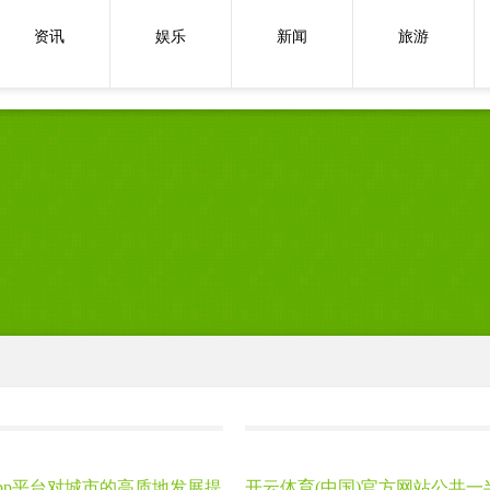
资讯
娱乐
新闻
旅游
pp平台对城市的高质地发展提
开云体育(中国)官方网站公共一