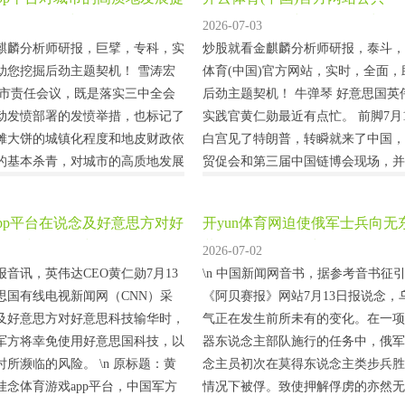
条款-开云「中国」集团
的AI工程师在中国-开云「中国
2026-07-03
官方网站
Kaiyun·官方网站
麒麟分析师研报，巨擘，专科，实
炒股就看金麒麟分析师研报，泰斗，
助您挖掘后劲主题契机！ 雪涛宏
体育(中国)官方网站，实时，全面，
城市责任会议，既是落实三中全会
后劲主题契机！ 牛弹琴 好意思国英
动发愤部署的发愤举措，也标记了
实践官黄仁勋最近有点忙。 前脚7月
摊大饼的城镇化程度和地皮财政依
白宫见了特朗普，转瞬就来了中国，
的基本杀青，对城市的高质地发展
贸促会和第三届中国链博会现场，并
条款。 文：国金宏不雅宋雪涛/关
上挑升用中语作了致辞。 据报说念
馨月 中央城市责任会议7月14日
国两党征询员挑升致信黄仁勋，就其
pp平台在说念及好意思方对好
开yun体育网迫使俄军士兵向无
北京举行。会议明的现时和今后一个
进行教唆。但尽管如斯，黄仁勋照旧
输华时-开云「中国」集团
装备驯服-开云「中国」集团Kaiy
2026-07-02
将“以鼓励城市更新为...
且公开通知好意思国政府已批准英伟..
官方网站
方网站
时报音讯，英伟达CEO黄仁勋7月13
\n 中国新闻网音书，据参考音书征
思国有线电视新闻网（CNN）采
《阿贝赛报》网站7月13日报说念，
及好意思方对好意思科技输华时，
气正在发生前所未有的变化。在一项
军方将幸免使用好意思国科技，以
器东说念主部队施行的任务中，俄军
所濒临的风险。 \n 原标题：黄
念主员初次在莫得东说念主类步兵胜
挂念体育游戏app平台，中国军方
情况下被俘。致使押解俘虏的亦然无