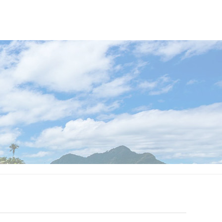
一个史无
获利。看成经济的弥留晴雨表，金融机构对于
当代接
翌日远景的主张将受到更多庄重。 来往、投
击旅通
行业务推崇不俗 受来往活跃和投资银行业务
.
暖和反弹的...