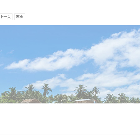
时间...
系统，无需乌军士兵踏足战场。这是
先例的里程碑：一场机器俘虏战俘的
下一页
末页
触。 \n 7月9日，乌克兰第3寂然突
过“电报”软件发布音书称，在哈尔科..