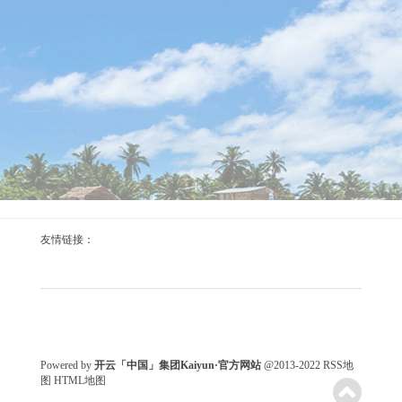
塌实的农村婚恋故事崭露头角。收视率破1即是有劲例证，
体育游戏app平台印花头巾随心包裹发丝-开云「中
它以轻喜...
国」集团Kaiy
2026-08-09
在群星云集的寰宇杯看台里，杨紫的一组不雅赛plog和路
透，轻简约松收拢通盘东谈主的眼力。 ​体育游戏app平台 ​
此次出圈的头巾造型，成为整套穿搭的点睛之笔。 印花头
巾随心包裹发丝，搭配理会检朴的基础上衣，失业感扑面
而来，适配赛场简约的氛围，立场新颖又贴合场景，毒害
了人人对她以往荧幕造型的固有印象，适配度径直拉满。 ​ ​
​ ​ 褪去演员的光环，此刻的她仅仅奔赴球场、享受赛事的平
欧洲杯体育曝光多款原创Boss、场景与NPC形象-开
庸不雅众，松懈...
友情链接：
云「中国」集
2026-08-08
早报速览网传《暗黑龙套神》全新神色获Xbox审批，四代
第三尊府片制作完成国产单机《古剑》30分钟实机公开，
全新Boss与变装形象亮相国产抗日FPS《拒抗者》阐明参展
2026CJ，现场绽开试玩类魂新作《循环之兽》实机放出，8
月4日登陆全平台，历程约30小时《幻兽帕鲁》1.0郑再版
Powered by
开云「中国」集团Kaiyun·官方网站
@2013-2022
RSS地
图
HTML地图
Steam峰值96.1万，现时开启7折特惠《星空》玩家总量残