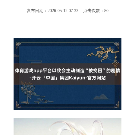
发布日期：2026-05-12 07:33 点击次数：80