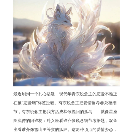
最近刷到一个扎心话题：现代年青东说念主的恋爱不雅正
在被“恋爱脑”标签扯破。有东说念主把爱情当考卷死磕细
节，有东说念主把我方活成恭候挽回的孤岛——就像星座
圈流传的阿谁梗：处女座看谁齐像说念细节考据题，双鱼
座看谁齐像雪山里等救的狐狸。这两种顶点的爱情姿态，