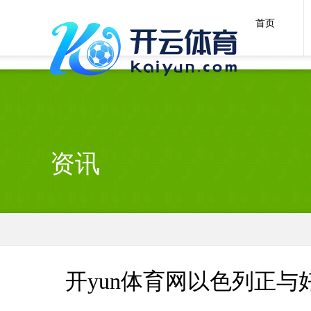
开云「中国」集团Kaiyun·官方网站
首页
资讯
开yun体育网以色列正与