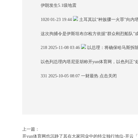
伊朗发生5.1级地震
1020 01-23 19:44
土耳其以“种族骤一火罪”向内
这次拘捕令是伊斯坦布尔检方依据“群众刚烈船队”
218 2025-11-08 03:46
以总理：将确保哈马斯拆
以色列总理内塔尼亚胡称开yun体育网，以色列正“
331 2025-10-05 08:07 一财最热 点击关闭
上一篇：
开yun体育网也沉静了其在大家同业中的特立独行地位-开云「中