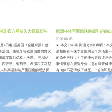
中国)官方网站失火径直影响
欧洲杯体育而肠谈肿瘤引起的出
企业-开云「中国」
是暗红色、混在大便里头-开云
2026-08-05
8月4日电 据英国《金融时报》估
► 本文2748字 阅读3分钟 声明：
卷法国、西班牙等欧洲国度的野火
是根据泰斗医学贵府纠合个东谈主不
酿成零散31亿欧元厌世。 凭据估
的原创推行，为了便捷公共阅读意会
、西班牙、葡萄牙、希腊和罗马尼
事情节存在臆造身分，意在科普健康
野火和高温影响严重国度的经济厌
有肉体不适请线下就医。 “若何即是
31亿欧元。凭据纠合国欧洲经济委
呢？”这不详是许多东谈主听到身边
0日发布的数据，本年欧洲已有零散
确诊结肠癌时，脑海里蹦出的第一个
顷地盘被野火烽火。 这是7月29日在
拢个屋檐下吃饭，差未几的作息，体
里自治区的一个湖泊旁拍摄的烧焦
然一前一后拿的，为啥偏巧是他摊上
社记者程敏摄...
一项针对422名结肠癌死人的回首性访.