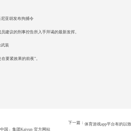
塔尼亚胡发布拘捕令
成员建议的刑事控告所入手拜谒的最新发挥。
除武装
处在要紧效果的前夜”。
下一篇：
体育游戏app平台有的以致
国」集团Kaiyun·官方网站