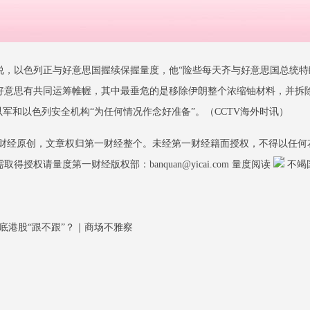
说，以色列正与好意思国握续保握量度，他“险些每天齐与好意思国总统特朗
好意思有共同运筹帷幄，其中最垂危的是移除伊朗整个浓缩铀材料，并拆
军和以色列安全机构“为任何情况作念好准备”。（CCTV海外时讯）
一财经原创，文章权归第一财经整个。未经第一财经籍面授权，不得以任何
权请量度第一财经版权部：banquan@yicai.com 量度阅读
不竭
底港股“跟不跟”？｜商场不雅察