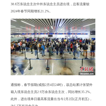
38.8万东说念主次中外东说念主员进出境，总客流量较
2024年春节同期增长21.2%。
通报称，春节假期(戒指2月4日24时)，该总站累计张望外
籍入境东说念主员2.9万余东说念主次，同比增长35.2%。
此外，进出境单日最高客流量出当今2月2日(正月初五)，