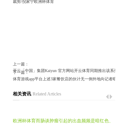
裁剪/倪家宁欧洲杯体育
上一篇：
开云「中国」集团Kaiyun·官方网站开云体育同期推出该系列首款产
下一篇：
体育游戏app平台上述3家餐饮店的伙计无一例外地向记者暗示-开云「
相关资讯
Related Articles
欧洲杯体育而肠谈肿瘤引起的出血频频是暗红色、